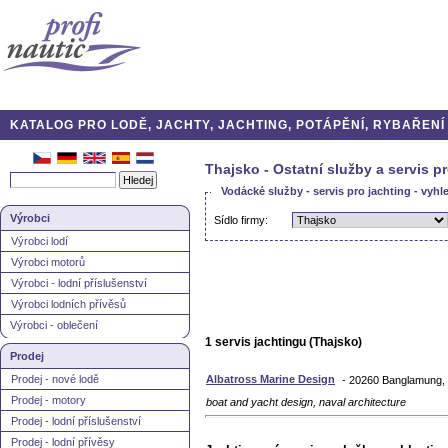
KATALOG PRO LODĚ, JACHTY, JACHTING, POTÁPĚNÍ, RYBAŘENÍ A
Thajsko - Ostatní služby a servis p
Vodácké služby - servis pro jachting - vyhl
Výrobci
Sídlo firmy:
Výrobci lodí
Výrobci motorů
Výrobci - lodní příslušenství
Výrobci lodních přívěsů
Výrobci - oblečení
1 servis jachtingu (Thajsko)
Prodej
Prodej - nové lodě
Albatross Marine Design
- 20260 Banglamung, 
Prodej - motory
boat and yacht design, naval architecture
Prodej - lodní příslušenství
Prodej - lodní přívěsy