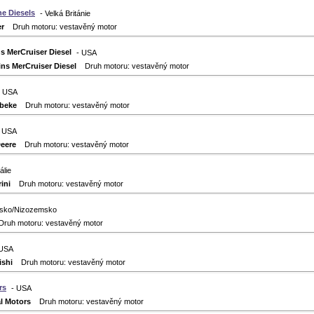
ne Diesels
- Velká Británie
r
Druh motoru: vestavěný motor
MerCruiser Diesel
- USA
s MerCruiser Diesel
Druh motoru: vestavěný motor
- USA
beke
Druh motoru: vestavěný motor
- USA
eere
Druh motoru: vestavěný motor
tálie
ini
Druh motoru: vestavěný motor
dsko/Nizozemsko
uh motoru: vestavěný motor
 USA
ishi
Druh motoru: vestavěný motor
rs
- USA
l Motors
Druh motoru: vestavěný motor