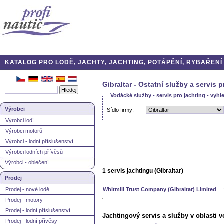
KATALOG PRO LODĚ, JACHTY, JACHTING, POTÁPĚNÍ, RYBAŘENÍ A
Gibraltar - Ostatní služby a servis p
Vodácké služby - servis pro jachting - vyhl
Výrobci
Sídlo firmy:
Výrobci lodí
Výrobci motorů
Výrobci - lodní příslušenství
Výrobci lodních přívěsů
Výrobci - oblečení
1 servis jachtingu (Gibraltar)
Prodej
Prodej - nové lodě
Whitmill Trust Company (Gibraltar) Limited
-
Prodej - motory
Prodej - lodní příslušenství
Jachtingový servis a služby v oblasti 
Prodej - lodní přívěsy