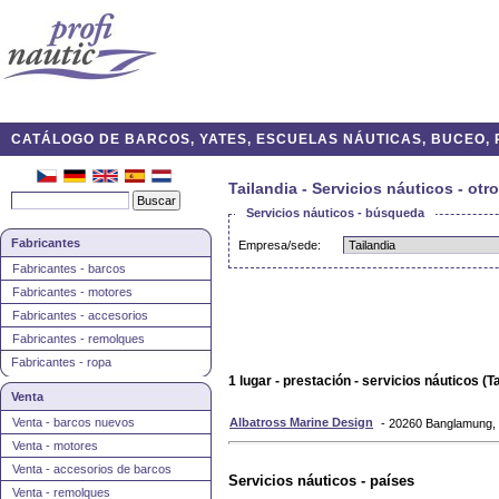
CATÁLOGO DE BARCOS, YATES, ESCUELAS NÁUTICAS, BUCEO, P
Tailandia - Servicios náuticos - otr
Servicios náuticos - búsqueda
Fabricantes
Empresa/sede:
Fabricantes - barcos
Fabricantes - motores
Fabricantes - accesorios
Fabricantes - remolques
Fabricantes - ropa
1 lugar - prestación - servicios náuticos (Ta
Venta
Venta - barcos nuevos
Albatross Marine Design
- 20260 Banglamung, 
Venta - motores
Venta - accesorios de barcos
Servicios náuticos - países
Venta - remolques