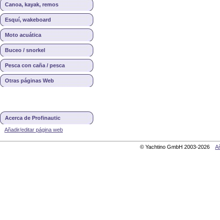
Canoa, kayak, remos
Esquí, wakeboard
Moto acuática
Buceo / snorkel
Pesca con caña / pesca
Otras páginas Web
Acerca de Profinautic
Añadir/editar página web
© Yachtino GmbH 2003-2026
Añ