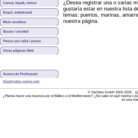
¿Desea registrar una o varias m
Canoa, kayak, remos
gustaría estar en nuestra lista d
Esquí, wakeboard
temas: puertos, marinas, amarre
nuestra página.
Moto acuática
Buceo / snorkel
Pesca con caña / pesca
Otras páginas Web
Acerca de Profinautic
Añadir/editar página web
© Yachtino GmbH 2003-2026
Añ
¿Planea hacer una travesía por el Báltico o el Mediterráneo? ¿No sabe en qué marina o pu
en una mar