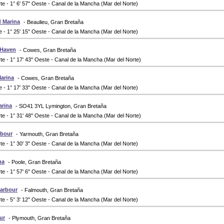
rte - 1° 6' 57'' Oeste - Canal de la Mancha (Mar del Norte)
d Marina
- Beaulieu, Gran Bretaña
te - 1° 25' 15'' Oeste - Canal de la Mancha (Mar del Norte)
 Haven
- Cowes, Gran Bretaña
rte - 1° 17' 43'' Oeste - Canal de la Mancha (Mar del Norte)
arina
- Cowes, Gran Bretaña
te - 1° 17' 33'' Oeste - Canal de la Mancha (Mar del Norte)
rina
- SO41 3YL Lymington, Gran Bretaña
rte - 1° 31' 48'' Oeste - Canal de la Mancha (Mar del Norte)
rbour
- Yarmouth, Gran Bretaña
rte - 1° 30' 3'' Oeste - Canal de la Mancha (Mar del Norte)
na
- Poole, Gran Bretaña
rte - 1° 57' 6'' Oeste - Canal de la Mancha (Mar del Norte)
Harbour
- Falmouth, Gran Bretaña
rte - 5° 3' 12'' Oeste - Canal de la Mancha (Mar del Norte)
ur
- Plymouth, Gran Bretaña