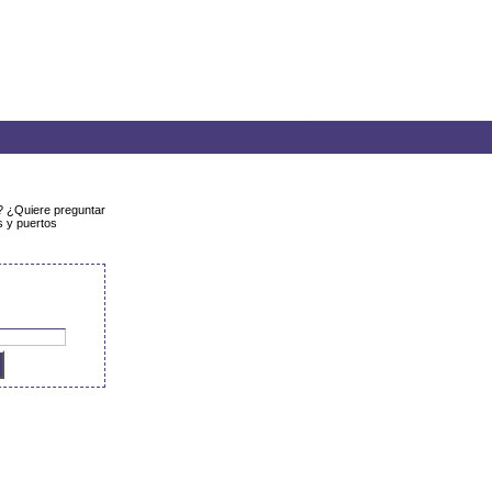
r? ¿Quiere preguntar
s y puertos