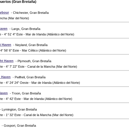
uertos (Gran Bretaña)
arbour
- Chichester, Gran Bretaña
ncha (Mar del Norte)
Haven
- Largs, Gran Bretaña
e - 4° 51' 4'' Este - Mar de Irlanda (Atlántico del Norte)
t Haven
- Neyland, Gran Bretaña
 4° 56' 6'' Este - Mar Céltico (Atlántico del Norte)
ht Haven
- Plymouth, Gran Bretaña
rte - 4° 7' 22'' Este - Canal de la Mancha (Mar del Norte)
t Haven
- Pwllheli, Gran Bretaña
rte - 4° 24' 24'' Oeste - Mar de Irlanda (Atlántico del Norte)
Haven
- Troon, Gran Bretaña
rte - 4° 42' Este - Mar de Irlanda (Atlántico del Norte)
- Lymington, Gran Bretaña
rte - 1° 32' Este - Canal de la Mancha (Mar del Norte)
- Gosport, Gran Bretaña