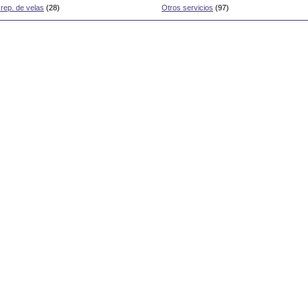
 rep. de velas
(28)
Otros servicios
(97)