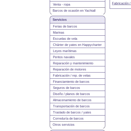
Fabricación /
Venta - ropa
Barcos de ocasión en Yachtall
Servicios
Ferias de barcos
Marinas
Escuelas de vela
Chárter de yates en Happycharter
Leyes marítimas
Peritos navales
Reparación y mantenimiento
Reparación de motores
Fabricación / rep. de velas
Financiamiento de barcos
Seguros de barcos
Diseño / planos de barcos
Almacenamiento de barcos
Transportación de barcos
Traslado de barcos / yates
Correduría de barcos
Otros servicios