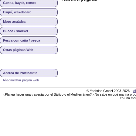
Canoa, kayak, remos
Esquí, wakeboard
Moto acuática
Buceo / snorkel
Pesca con caña / pesca
Otras páginas Web
Acerca de Profinautic
Añadir/editar página web
© Yachtino GmbH 2003-2026
Añ
¿Planea hacer una travesía por el Báltico o el Mediterráneo? ¿No sabe en qué marina o pu
en una mar