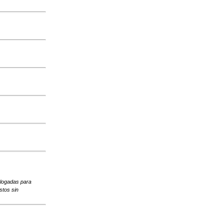
ologadas para
stos sin