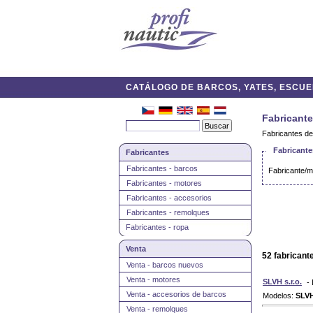
CATÁLOGO DE BARCOS, YATES, ESCUEL
Fabricant
Fabricantes de
Fabricant
Fabricantes
Fabricantes - barcos
Fabricante/m
Fabricantes - motores
Fabricantes - accesorios
Fabricantes - remolques
Fabricantes - ropa
Venta
52 fabricant
Venta - barcos nuevos
Venta - motores
SLVH s.r.o.
-
Venta - accesorios de barcos
Modelos:
SLV
Venta - remolques