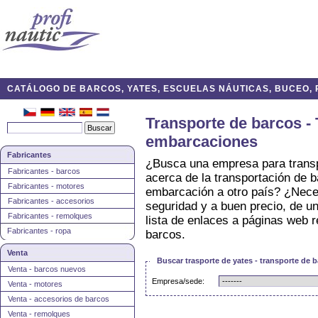
CATÁLOGO DE BARCOS, YATES, ESCUELAS NÁUTICAS, BUCEO, P
Transporte de barcos - 
embarcaciones
Fabricantes
¿Busca una empresa para transp
Fabricantes - barcos
acerca de la transportación de 
Fabricantes - motores
embarcación a otro país? ¿Nece
Fabricantes - accesorios
seguridad y a buen precio, de un
Fabricantes - remolques
lista de enlaces a páginas web r
Fabricantes - ropa
barcos.
Venta
Buscar trasporte de yates - transporte de
Venta - barcos nuevos
Empresa/sede:
Venta - motores
Venta - accesorios de barcos
Venta - remolques