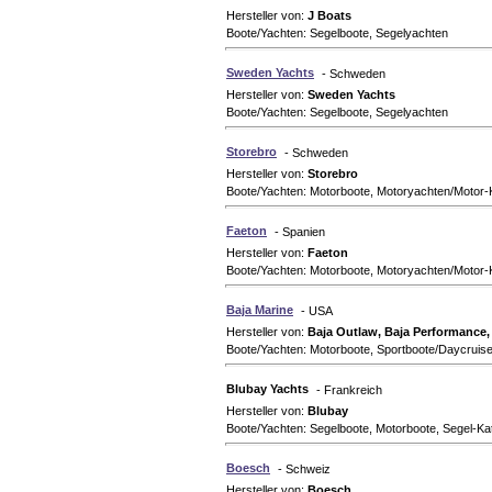
Hersteller von:
J Boats
Boote/Yachten: Segelboote, Segelyachten
Sweden Yachts
- Schweden
Hersteller von:
Sweden Yachts
Boote/Yachten: Segelboote, Segelyachten
Storebro
- Schweden
Hersteller von:
Storebro
Boote/Yachten: Motorboote, Motoryachten/Motor-
Faeton
- Spanien
Hersteller von:
Faeton
Boote/Yachten: Motorboote, Motoryachten/Motor-
Baja Marine
- USA
Hersteller von:
Baja Outlaw, Baja Performance, 
Boote/Yachten: Motorboote, Sportboote/Daycruise
Blubay Yachts
- Frankreich
Hersteller von:
Blubay
Boote/Yachten: Segelboote, Motorboote, Segel-K
Boesch
- Schweiz
Hersteller von:
Boesch