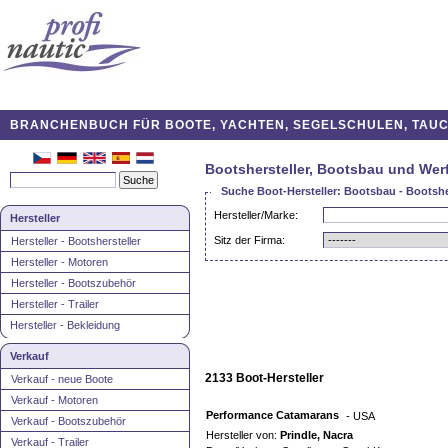
BRANCHENBUCH FÜR BOOTE, YACHTEN, SEGELSCHULEN, TAUCH
Bootshersteller, Bootsbau und Werf
Suche Boot-Hersteller: Bootsbau - Bootsher
Hersteller/Marke:
Hersteller
Sitz der Firma:
Hersteller - Bootshersteller
Hersteller - Motoren
Hersteller - Bootszubehör
Hersteller - Trailer
Hersteller - Bekleidung
Verkauf
2133 Boot-Hersteller
Verkauf - neue Boote
Verkauf - Motoren
Performance Catamarans
- USA
Verkauf - Bootszubehör
Hersteller von:
Prindle, Nacra
Verkauf - Trailer