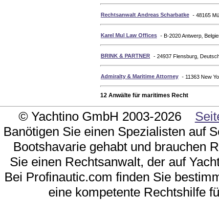
Rechtsanwalt Andreas Scharbatke
- 48165 Mü
Karel Mul Law Offices
- B-2020 Antwerp, Belgie
BRINK & PARTNER
- 24937 Flensburg, Deutsc
Admiralty & Maritime Attorney
- 11363 New Yo
12 Anwälte für maritimes Recht
© Yachtino GmbH 2003-2026
Seit
Banötigen Sie einen Spezialisten auf 
Bootshavarie gehabt und brauchen 
Sie einen Rechtsanwalt, der auf Yacht
Bei Profinautic.com finden Sie bestimm
eine kompetente Rechtshilfe f