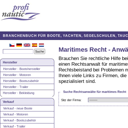
BRANCHENBUCH FÜR BOOTE, YACHTEN, SEGELSCHULEN, TAUCH
Maritimes Recht - Anwä
Brauchen Sie rechtliche Hilfe b
Hersteller
einen Rechtsanwalt für maritim
Hersteller - Bootshersteller
Rechtsbeistand bei Problemen mi
Ihnen viele Links zu Firmen, di
Hersteller - Motoren
spezialisiert sind.
Hersteller - Bootszubehör
Hersteller - Trailer
Suche Rechtsanwälte für maritimes Recht
Hersteller - Bekleidung
Sitz der Firma:
Verkauf
Verkauf - neue Boote
Verkauf - Motoren
Verkauf - Bootszubehör
Verkauf - Trailer