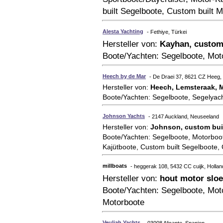
built Segelboote, Custom built 
Alesta Yachting
- Fethiye, Türkei
Hersteller von:
Kayhan, custom 
Boote/Yachten: Segelboote, Moto
Heech by de Mar
- De Draei 37, 8621 CZ Heeg,
Hersteller von:
Heech, Lemsteraak, 
Boote/Yachten: Segelboote, Segelyach
Johnson Yachts
- 2147 Auckland, Neuseeland
Hersteller von:
Johnson, custom bui
Boote/Yachten: Segelboote, Motorboo
Kajütboote, Custom built Segelboote,
millboats
- heggerak 108, 5432 CC cuijk, Hollan
Hersteller von:
hout motor slo
Boote/Yachten: Segelboote, Moto
Motorboote
Veuliah Yachts