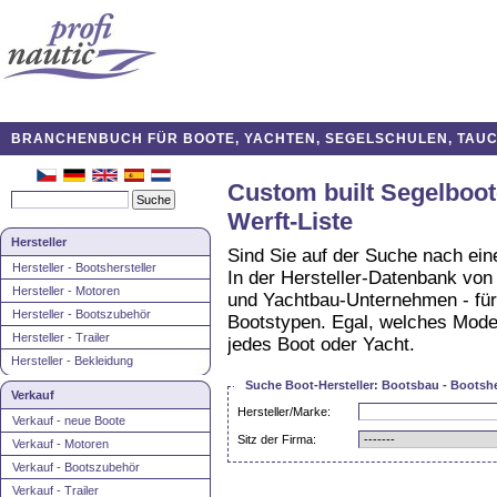
BRANCHENBUCH FÜR BOOTE, YACHTEN, SEGELSCHULEN, TAUCH
Custom built Segelboot
Werft-Liste
Hersteller
Sind Sie auf der Suche nach ei
Hersteller - Bootshersteller
In der Hersteller-Datenbank von 
Hersteller - Motoren
und Yachtbau-Unternehmen - für
Hersteller - Bootszubehör
Bootstypen. Egal, welches Modell
Hersteller - Trailer
jedes Boot oder Yacht.
Hersteller - Bekleidung
Suche Boot-Hersteller: Bootsbau - Bootsher
Verkauf
Hersteller/Marke:
Verkauf - neue Boote
Sitz der Firma:
Verkauf - Motoren
Verkauf - Bootszubehör
Verkauf - Trailer