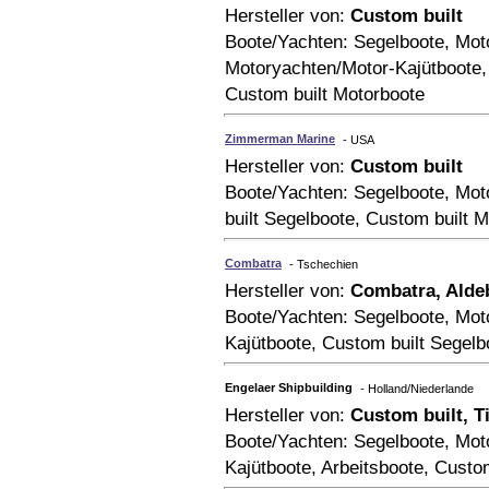
Hersteller von:
Custom built
Boote/Yachten: Segelboote, Mot
Motoryachten/Motor-Kajütboote,
Custom built Motorboote
Zimmerman Marine
- USA
Hersteller von:
Custom built
Boote/Yachten: Segelboote, Mot
built Segelboote, Custom built 
Combatra
- Tschechien
Hersteller von:
Combatra, Alde
Boote/Yachten: Segelboote, Mot
Kajütboote, Custom built Segelb
Engelaer Shipbuilding
- Holland/Niederlande
Hersteller von:
Custom built, T
Boote/Yachten: Segelboote, Mot
Kajütboote, Arbeitsboote, Custo