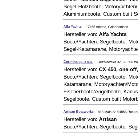
Segel-Holzboote, Motoryachten/
Aluminiumboote, Custom built S
Alfa Yachts
- 17455 Athens, Griechenland
Hersteller von:
Alfa Yachts
Boote/Yachten: Segelboote, Mot
Segel-Katamarane, Motoryachten
Corthinx sp. z o.o.
- Uczniowska 32, 58-306 Wa
Hersteller von:
CX-450, one-off,
Boote/Yachten: Segelboote, Moto
Katamarane, Motoryachten/Moto
Fischerboote/Angelboote, Kanus
Segelboote, Custom built Motor
Artisan Boatworks
- 416 Main St, 04856 Rockp
Hersteller von:
Artisan
Boote/Yachten: Segelboote, Seg