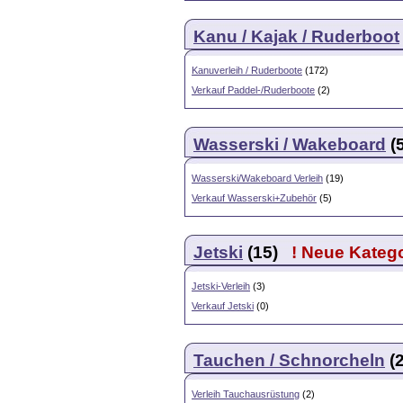
Kanu / Kajak / Ruderboot
Kanuverleih / Ruderboote
(172)
Verkauf Paddel-/Ruderboote
(2)
Wasserski / Wakeboard
(
Wasserski/Wakeboard Verleih
(19)
Verkauf Wasserski+Zubehör
(5)
Jetski
(15)
! Neue Kateg
Jetski-Verleih
(3)
Verkauf Jetski
(0)
Tauchen / Schnorcheln
(
Verleih Tauchausrüstung
(2)