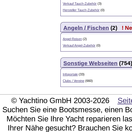
Verkauf Tauch-Zubehör
(3)
Hersteller Tauch-Zubehör
(0)
Angeln / Fischen
(2)
! N
Angel-Reisen
(2)
Verkauf Angel-Zubehör
(0)
Sonstige Webseiten
(754
Infoportale
(33)
Clubs / Vereine
(660)
© Yachtino GmbH 2003-2026
Seit
Suchen Sie eine Bootsmesse, einen Bo
Möchten Sie Ihre Yacht reparieren la
Ihrer Nähe gesucht? Brauchen Sie k