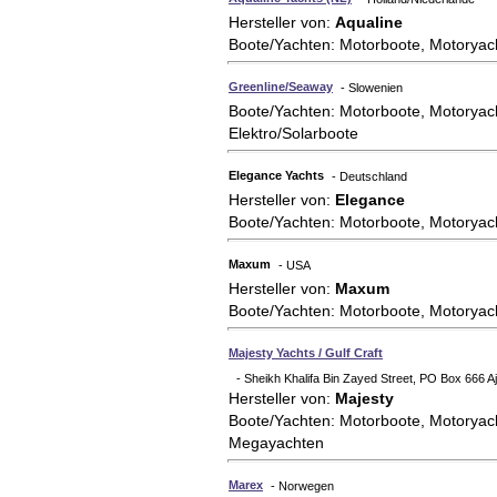
Hersteller von:
Aqualine
Boote/Yachten: Motorboote, Motoryac
Greenline/Seaway
- Slowenien
Boote/Yachten: Motorboote, Motoryac
Elektro/Solarboote
Elegance Yachts
- Deutschland
Hersteller von:
Elegance
Boote/Yachten: Motorboote, Motoryac
Maxum
- USA
Hersteller von:
Maxum
Boote/Yachten: Motorboote, Motoryac
Majesty Yachts / Gulf Craft
- Sheikh Khalifa Bin Zayed Street, PO Box 666 A
Hersteller von:
Majesty
Boote/Yachten: Motorboote, Motoryac
Megayachten
Marex
- Norwegen