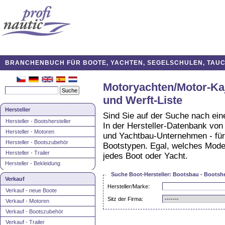
BRANCHENBUCH FÜR BOOTE, YACHTEN, SEGELSCHULEN, TAUCH
Motoryachten/Motor-Kaj
und Werft-Liste
Hersteller
Sind Sie auf der Suche nach ei
Hersteller - Bootshersteller
In der Hersteller-Datenbank von 
Hersteller - Motoren
und Yachtbau-Unternehmen - für
Hersteller - Bootszubehör
Bootstypen. Egal, welches Modell
Hersteller - Trailer
jedes Boot oder Yacht.
Hersteller - Bekleidung
Suche Boot-Hersteller: Bootsbau - Bootsher
Verkauf
Hersteller/Marke:
Verkauf - neue Boote
Sitz der Firma:
Verkauf - Motoren
Verkauf - Bootszubehör
Verkauf - Trailer