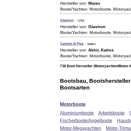
Hersteller von:
Marex
Boote/Yachten: Motorboote, Motoryac
Glastron
- USA
Hersteller von:
Glastron
Boote/Yachten: Motorboote, Motoryac
Cantieri di Pisa
- Italien
Hersteller von:
Akhir, Kaitos
Boote/Yachten: Motorboote, Motoryac
738 Boot-Hersteller (Motoryachten/Motor-
Bootsbau, Bootshersteller 
Bootsarten
Motorboote
Aluminiumboote
Arbeitsboote
Fischerboote/Angelboote
Hausb
Motor-Megayachten
Motor-Trima