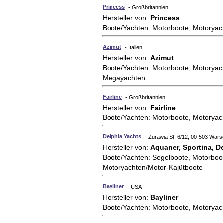
Princess
- Großbritannien
Hersteller von:
Princess
Boote/Yachten: Motorboote, Motoryac
Azimut
- Italien
Hersteller von:
Azimut
Boote/Yachten: Motorboote, Motoryac
Megayachten
Fairline
- Großbritannien
Hersteller von:
Fairline
Boote/Yachten: Motorboote, Motoryac
Delphia Yachts
- Żurawia St. 6/12, 00-503 Wars
Hersteller von:
Aquaner, Sportina, De
Boote/Yachten: Segelboote, Motorboot
Motoryachten/Motor-Kajütboote
Bayliner
- USA
Hersteller von:
Bayliner
Boote/Yachten: Motorboote, Motoryac