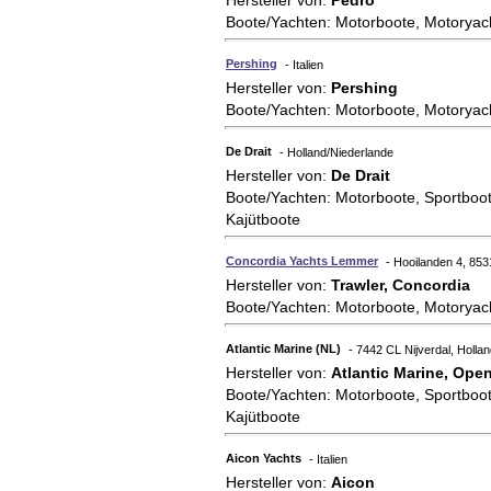
Hersteller von:
Pedro
Boote/Yachten: Motorboote, Motoryac
Pershing
- Italien
Hersteller von:
Pershing
Boote/Yachten: Motorboote, Motoryac
De Drait
- Holland/Niederlande
Hersteller von:
De Drait
Boote/Yachten: Motorboote, Sportboot
Kajütboote
Concordia Yachts Lemmer
- Hooilanden 4, 85
Hersteller von:
Trawler, Concordia
Boote/Yachten: Motorboote, Motoryac
Atlantic Marine (NL)
- 7442 CL Nijverdal, Holla
Hersteller von:
Atlantic Marine, Open
Boote/Yachten: Motorboote, Sportboot
Kajütboote
Aicon Yachts
- Italien
Hersteller von:
Aicon