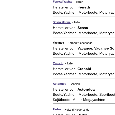
Ferretti Yachts
- Italien
Hersteller von:
Ferretti
Boote/Yachten: Motorboote, Motoryac
Sessa Marine
- Italien
Hersteller von:
Sessa
Boote/Yachten: Motorboote, Motoryac
Vacance
- Holland/Niederlande
Hersteller von:
Vacance, Vacance So
Boote/Yachten: Motorboote, Motoryac
Cranchi
- Italien
Hersteller von:
Cranchi
Boote/Yachten: Motorboote, Motoryac
Astondoa
- Spanien
Hersteller von:
Astondoa
Boote/Yachten: Motorboote, Sportboot
Kajütboote, Motor-Megayachten
Pedro
- Holland/Niederlande