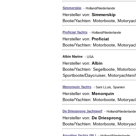
Simmerskip
- Holland/Niederlande
Hersteller von:
Simmerskip
Boote/Yachten: Motorboote, Motoryac
Proficiat Yachts
- Holland/Niederlande
Hersteller von:
Proficiat
Boote/Yachten: Motorboote, Motoryac
Albin Marine
- USA
Hersteller von:
Albin
Boote/Yachten: Segelboote, Motorboot
Sportboote/Daycruiser, Motoryachten
Menorquin Yachts
- Sant LLuis, Spanien
Hersteller von:
Menorquin
Boote/Yachten: Motorboote, Motoryac
De Driesprong Jachtwerf
- Holland/Niederlande
Hersteller von:
De Driesprong
Boote/Yachten: Motorboote, Motoryac
Aqualine Yachts (NL)
- Holland/Niederlande