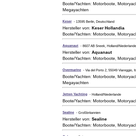
Boote/Yachten: Motorboote, Motoryac
Megayachten
Keser
- 13595 Berlin, Deutschland
Hersteller von:
Keser Hollandia
Boote/Yachten: Motorboote, Motoryac
Aquanaut
- 8607 AB Sneek, Holland/Niederland
Hersteller von:
Aquanaut
Boote/Yachten: Motorboote, Motoryac
Overmarine
- Via del Porto 2, 55049 Viareggio, It
Boote/Yachten: Motorboote, Motoryac
Megayachten
Jetten Yachting
- Holland/Niederlande
Boote/Yachten: Motorboote, Motoryac
Sealine
- Großbritannien
Hersteller von:
Sealine
Boote/Yachten: Motorboote, Motoryac