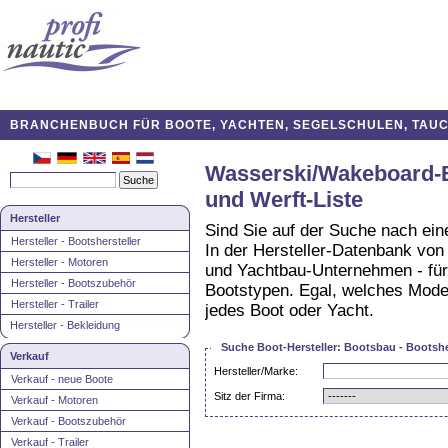
BRANCHENBUCH FÜR BOOTE, YACHTEN, SEGELSCHULEN, TAUCH
Wasserski/Wakeboard-Bo
und Werft-Liste
Hersteller
Sind Sie auf der Suche nach ei
Hersteller - Bootshersteller
In der Hersteller-Datenbank von 
Hersteller - Motoren
und Yachtbau-Unternehmen - fü
Hersteller - Bootszubehör
Bootstypen. Egal, welches Modell
Hersteller - Trailer
jedes Boot oder Yacht.
Hersteller - Bekleidung
Suche Boot-Hersteller: Bootsbau - Bootsher
Verkauf
Hersteller/Marke:
Verkauf - neue Boote
Sitz der Firma:
Verkauf - Motoren
Verkauf - Bootszubehör
Verkauf - Trailer