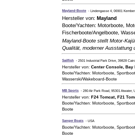
Mayland-Boote
- Lindengasse 4, 06901 Kember
Hersteller von:
Mayland
Boote/Yachten: Motorboote, Mot
Fischerboote/Angelboote, Wass
Mayland-Boote stellt Motor-Kaj
Qualität, moderner Ausstattung 
Sailfish
- 2501 Industrial Park Drive, 39828 Cai
Hersteller von:
Center Console, Bay 
Boote/Yachten: Motorboote, Sportboot
Wasserski/Wakeboard-Boote
MB Sports
- 280 Air Park Road, 95301 Atwater,
Hersteller von:
F24 Tomcat, F21 Tomc
Boote/Yachten: Motorboote, Sportboo
Boote
Sanger Boats
- USA
Boote/Yachten: Motorboote, Sportboo
Boote