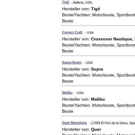
Tigé
- Abilene, USA
Hersteller von:
Tigé
Boote/Yachten: Motorboote, Sportboo
Boote
Correct Craft
- USA
Hersteller von:
Crossover Nautique, 
Boote/Yachten: Motorboote, Sportboo
Boote
Supra Boats
- USA
Hersteller von:
Supra
Boote/Yachten: Motorboote, Sportboo
Boote
Malibu
- USA
Hersteller von:
Malibu
Boote/Yachten: Motorboote, Sportboo
Boote
Quer Barcelona
- 17489 El Port de la Selva, Sp
Hersteller von:
Quer