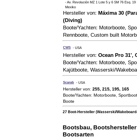
- Av. Revolución MZ 1 Lote 5 y 6 SM 76 Esq. 1
Mexiko
Hersteller von:
Máxima 30 (Para
(Diving)
Boote/Yachten: Motorboote, Spo
Rennboote, Custom built Motor
CWS
- USA
Hersteller von:
Ocean Pro 31', 
Boote/Yachten: Motorboote, Spo
Kajütboote, Wasserski/Wakeboa
Scarab
- USA
Hersteller von:
255, 215, 195, 165
Boote/Yachten: Motorboote, Sportboo
Boote
27 Boot-Hersteller (Wasserski/Wakeboard
Bootsbau, Bootshersteller 
Bootsarten