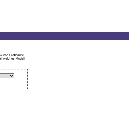
k von Profinautic
l, welches Modell