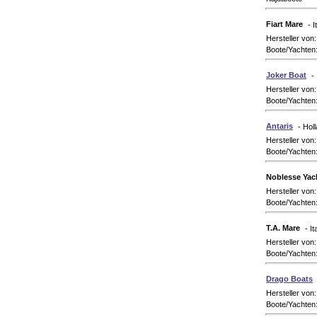
Fiart Mare
- I
Hersteller von
Boote/Yachten:
Joker Boat
- 
Hersteller von
Boote/Yachten
Antaris
- Hol
Hersteller von
Boote/Yachten:
Noblesse Yach
Hersteller von
Boote/Yachten
T.A. Mare
- It
Hersteller von
Boote/Yachten
Drago Boats
Hersteller von
Boote/Yachten