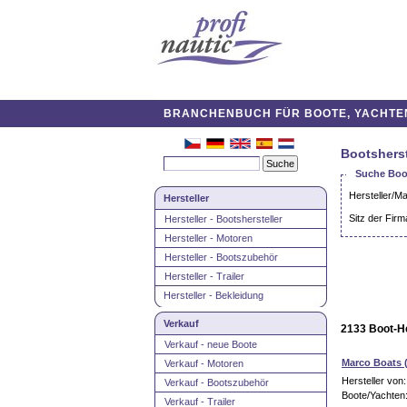
BRANCHENBUCH FÜR BOOTE, YACHTEN,
Bootsherst
Suche Boot
Hersteller/M
Hersteller
Sitz der Firm
Hersteller - Bootshersteller
Hersteller - Motoren
Hersteller - Bootszubehör
Hersteller - Trailer
Hersteller - Bekleidung
Verkauf
2133 Boot-He
Verkauf - neue Boote
Marco Boats 
Verkauf - Motoren
Hersteller von
Verkauf - Bootszubehör
Boote/Yachten
Verkauf - Trailer