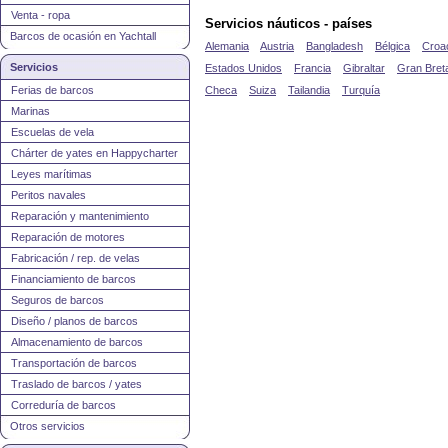
Venta - ropa
Servicios náuticos - países
Barcos de ocasión en Yachtall
Alemania
Austria
Bangladesh
Bélgica
Croa
Servicios
Estados Unidos
Francia
Gibraltar
Gran Bret
Ferias de barcos
Checa
Suiza
Tailandia
Turquía
Marinas
Escuelas de vela
Chárter de yates en Happycharter
Leyes marítimas
Peritos navales
Reparación y mantenimiento
Reparación de motores
Fabricación / rep. de velas
Financiamiento de barcos
Seguros de barcos
Diseño / planos de barcos
Almacenamiento de barcos
Transportación de barcos
Traslado de barcos / yates
Correduría de barcos
Otros servicios