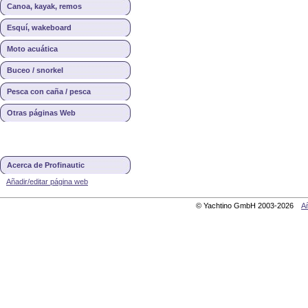
Canoa, kayak, remos
Esquí, wakeboard
Moto acuática
Buceo / snorkel
Pesca con caña / pesca
Otras páginas Web
Acerca de Profinautic
Añadir/editar página web
© Yachtino GmbH 2003-2026
Añ