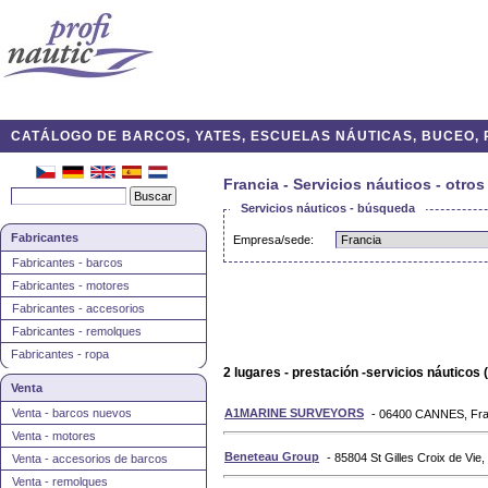
CATÁLOGO DE BARCOS, YATES, ESCUELAS NÁUTICAS, BUCEO, P
Francia - Servicios náuticos - otros
Servicios náuticos - búsqueda
Fabricantes
Empresa/sede:
Fabricantes - barcos
Fabricantes - motores
Fabricantes - accesorios
Fabricantes - remolques
Fabricantes - ropa
2 lugares - prestación -servicios náuticos 
Venta
Venta - barcos nuevos
A1MARINE SURVEYORS
- 06400 CANNES, Fra
Venta - motores
Beneteau Group
- 85804 St Gilles Croix de Vie,
Venta - accesorios de barcos
Venta - remolques