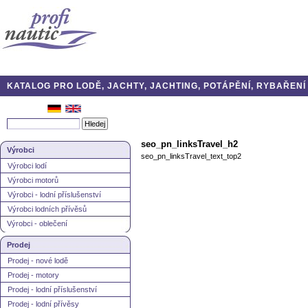
KATALOG PRO LODĚ, JACHTY, JACHTING, POTÁPĚNÍ, RYBAŘENÍ A
seo_pn_linksTravel_h2
Výrobci
seo_pn_linksTravel_text_top2
Výrobci lodí
Výrobci motorů
Výrobci - lodní příslušenství
Výrobci lodních přívěsů
Výrobci - oblečení
Prodej
Prodej - nové lodě
Prodej - motory
Prodej - lodní příslušenství
Prodej - lodní přívěsy