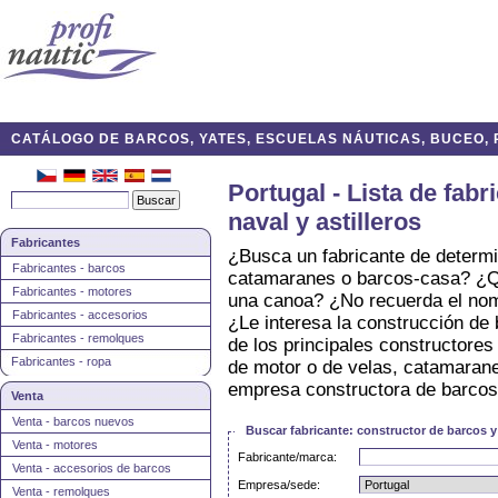
CATÁLOGO DE BARCOS, YATES, ESCUELAS NÁUTICAS, BUCEO, P
Portugal - Lista de fab
naval y astilleros
Fabricantes
¿Busca un fabricante de determi
Fabricantes - barcos
catamaranes o barcos-casa? ¿Q
Fabricantes - motores
una canoa? ¿No recuerda el nomb
Fabricantes - accesorios
¿Le interesa la construcción de 
Fabricantes - remolques
de los principales constructore
Fabricantes - ropa
de motor o de velas, catamarane
empresa constructora de barcos
Venta
Venta - barcos nuevos
Buscar fabricante: constructor de barcos y 
Venta - motores
Fabricante/marca:
Venta - accesorios de barcos
Empresa/sede:
Venta - remolques