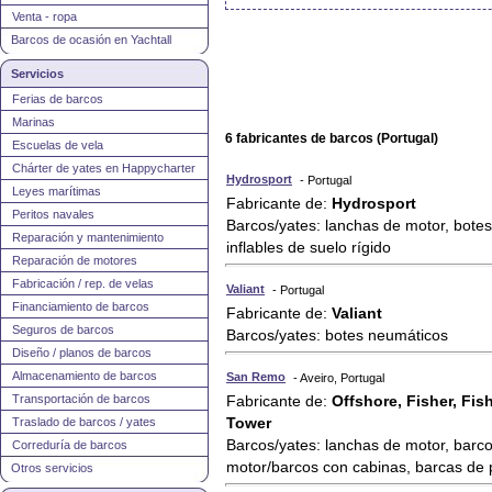
Venta - ropa
Barcos de ocasión en Yachtall
Servicios
Ferias de barcos
Marinas
6 fabricantes de barcos (Portugal)
Escuelas de vela
Chárter de yates en Happycharter
Hydrosport
- Portugal
Leyes marítimas
Fabricante de:
Hydrosport
Peritos navales
Barcos/yates: lanchas de motor, botes
Reparación y mantenimiento
inflables de suelo rígido
Reparación de motores
Fabricación / rep. de velas
Valiant
- Portugal
Financiamiento de barcos
Fabricante de:
Valiant
Seguros de barcos
Barcos/yates: botes neumáticos
Diseño / planos de barcos
Almacenamiento de barcos
San Remo
- Aveiro, Portugal
Transportación de barcos
Fabricante de:
Offshore, Fisher, Fis
Tower
Traslado de barcos / yates
Barcos/yates: lanchas de motor, barco
Correduría de barcos
motor/barcos con cabinas, barcas de
Otros servicios