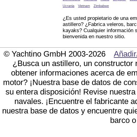
Ucrania
Vietnam
Zimbabwe
¿Es usted propietario de una e
astillero? ¿Fabrica veleros, ba
kayaks? Cualquier información s
bienvenida en nuestro sitio.
© Yachtino GmbH 2003-2026
Añadir
¿Busca un astillero, un constructor
obtener informaciones acerca de em
motor? ¡Nuestra base de datos de const
su entera disposición! Revise nuestra 
navales. ¡Encuentre el fabricante
nuestra base de datos y encuentre quien
barco o