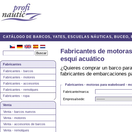
CATÁLOGO DE BARCOS, YATES, ESCUELAS NÁUTICAS, BUCEO, P
Fabricantes de motoras
esquí acuático
Fabricantes
¿Quieres comprar un barco par
Fabricantes - barcos
fabricantes de embarcaciones pa
Fabricantes - motores
Fabricantes - accesorios
Fabricantes - motoras para wakeboard - mo
Fabricantes - remolques
Fabricante/marca:
Fabricantes - ropa
Empresa/sede:
Venta
Venta - barcos nuevos
Venta - motores
Venta - accesorios de barcos
Venta - remolques