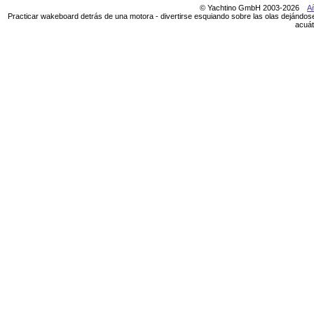
© Yachtino GmbH 2003-2026
Añ
Practicar wakeboard detrás de una motora - divertirse esquiando sobre las olas dejándose 
acuát