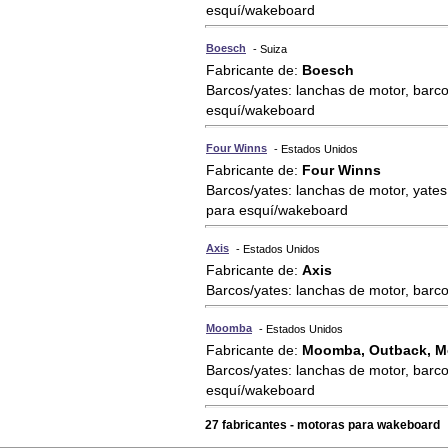
esquí/wakeboard
Boesch
- Suiza
Fabricante de:
Boesch
Barcos/yates: lanchas de motor, barco
esquí/wakeboard
Four Winns
- Estados Unidos
Fabricante de:
Four Winns
Barcos/yates: lanchas de motor, yate
para esquí/wakeboard
Axis
- Estados Unidos
Fabricante de:
Axis
Barcos/yates: lanchas de motor, barc
Moomba
- Estados Unidos
Fabricante de:
Moomba, Outback, M
Barcos/yates: lanchas de motor, barco
esquí/wakeboard
27 fabricantes - motoras para wakeboard