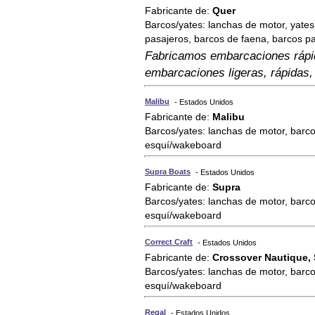
Fabricante de:
Quer
Barcos/yates: lanchas de motor, yate
pasajeros, barcos de faena, barcos 
Fabricamos embarcaciones rápid
embarcaciones ligeras, rápidas,
Malibu
- Estados Unidos
Fabricante de:
Malibu
Barcos/yates: lanchas de motor, barco
esquí/wakeboard
Supra Boats
- Estados Unidos
Fabricante de:
Supra
Barcos/yates: lanchas de motor, barco
esquí/wakeboard
Correct Craft
- Estados Unidos
Fabricante de:
Crossover Nautique, 
Barcos/yates: lanchas de motor, barco
esquí/wakeboard
Regal
- Estados Unidos