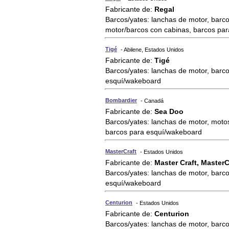
Fabricante de:
Regal
Barcos/yates: lanchas de motor, barco
motor/barcos con cabinas, barcos pa
Tigé
- Abilene, Estados Unidos
Fabricante de:
Tigé
Barcos/yates: lanchas de motor, barco
esquí/wakeboard
Bombardier
- Canadá
Fabricante de:
Sea Doo
Barcos/yates: lanchas de motor, motos
barcos para esquí/wakeboard
MasterCraft
- Estados Unidos
Fabricante de:
Master Craft, MasterC
Barcos/yates: lanchas de motor, barco
esquí/wakeboard
Centurion
- Estados Unidos
Fabricante de:
Centurion
Barcos/yates: lanchas de motor, barco