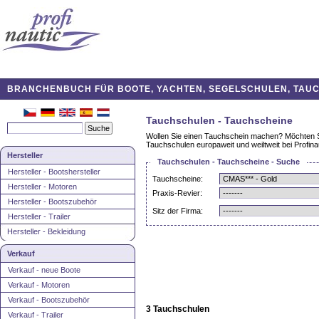
BRANCHENBUCH FÜR BOOTE, YACHTEN, SEGELSCHULEN, TAUCH
Tauchschulen - Tauchscheine
Wollen Sie einen Tauchschein machen? Möchten Si
Tauchschulen europaweit und weiltweit bei Profinau
Hersteller
Tauchschulen - Tauchscheine - Suche
Hersteller - Bootshersteller
Tauchscheine:
Hersteller - Motoren
Praxis-Revier:
Hersteller - Bootszubehör
Sitz der Firma:
Hersteller - Trailer
Hersteller - Bekleidung
Verkauf
Verkauf - neue Boote
Verkauf - Motoren
Verkauf - Bootszubehör
3 Tauchschulen
Verkauf - Trailer