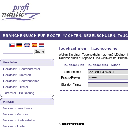
BRANCHENBUCH FÜR BOOTE, YACHTEN, SEGELSCHULEN, TAUCH
Tauchschulen - Tauchscheine
Wollen Sie einen Tauchschein machen? Möchten Si
Tauchschulen europaweit und weiltweit bei Profinau
Hersteller
Tauchschulen - Tauchscheine - Suche
Hersteller - Bootshersteller
Tauchscheine:
Hersteller - Motoren
Praxis-Revier:
Hersteller - Bootszubehör
Sitz der Firma:
Hersteller - Trailer
Hersteller - Bekleidung
Verkauf
Verkauf - neue Boote
Verkauf - Motoren
Verkauf - Bootszubehör
3 Tauchschulen
Verkauf - Trailer