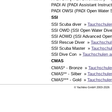
PADI AI (PADI Assistant Instruc
PADI OWSI (PADI Open Water S
SSI
SSI Scuba diver »
Tauchschule
SSI OWD (SSI Open Water Div
SSI AOWD (SSI Advanced Open
SSI Rescue Diver »
Tauchschul
SSI Scuba Master »
Tauchschul
SSI Dive Con »
Tauchschulen a
CMAS
CMAS* - Bronze »
Tauchschule
CMAS** - Silber »
Tauchschule
CMAS*** - Gold »
Tauchschule
© Yachtino GmbH 2003-202