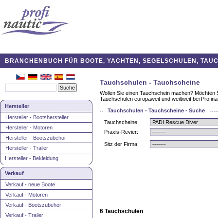
BRANCHENBUCH FÜR BOOTE, YACHTEN, SEGELSCHULEN, TAUCH
Tauchschulen - Tauchscheine
Wollen Sie einen Tauchschein machen? Möchten Si
Tauchschulen europaweit und weiltweit bei Profinau
Hersteller
Tauchschulen - Tauchscheine - Suche
Hersteller - Bootshersteller
Tauchscheine:
Hersteller - Motoren
Praxis-Revier:
Hersteller - Bootszubehör
Sitz der Firma:
Hersteller - Trailer
Hersteller - Bekleidung
Verkauf
Verkauf - neue Boote
Verkauf - Motoren
Verkauf - Bootszubehör
6 Tauchschulen
Verkauf - Trailer