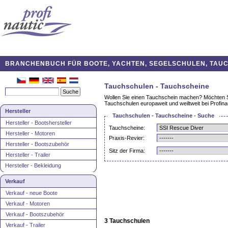
BRANCHENBUCH FÜR BOOTE, YACHTEN, SEGELSCHULEN, TAUCH
Tauchschulen - Tauchscheine
Wollen Sie einen Tauchschein machen? Möchten Si
Tauchschulen europaweit und weiltweit bei Profinau
Hersteller
Tauchschulen - Tauchscheine - Suche
Hersteller - Bootshersteller
Tauchscheine:
Hersteller - Motoren
Praxis-Revier:
Hersteller - Bootszubehör
Sitz der Firma:
Hersteller - Trailer
Hersteller - Bekleidung
Verkauf
Verkauf - neue Boote
Verkauf - Motoren
Verkauf - Bootszubehör
3 Tauchschulen
Verkauf - Trailer