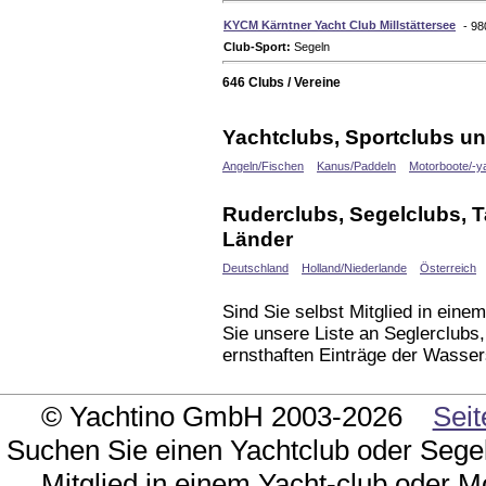
KYCM Kärntner Yacht Club Millstättersee
- 98
Club-Sport:
Segeln
646 Clubs / Vereine
Yachtclubs, Sportclubs un
Angeln/Fischen
Kanus/Paddeln
Motorboote/-y
Ruderclubs, Segelclubs, 
Länder
Deutschland
Holland/Niederlande
Österreich
Sind Sie selbst Mitglied in ein
Sie unsere Liste an Seglerclubs
ernsthaften Einträge der Wasser
© Yachtino GmbH 2003-2026
Seit
Suchen Sie einen Yachtclub oder Sege
Mitglied in einem Yacht-club oder M