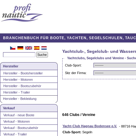
BRANCHENBUCH FÜR BOOTE, YACHTEN, SEGELSCHULEN, TAUCH
Yachtclub-, Segelclub- und Wassers
Yachtclubs, Segelclubs und Vereine - Such
Club-Sport:
Hersteller
Sitz der Firma:
Hersteller - Bootshersteller
Hersteller - Motoren
Hersteller - Bootszubehör
Hersteller - Trailer
Hersteller - Bekleidung
Verkauf
646 Clubs / Vereine
Verkauf - neue Boote
Verkauf - Motoren
Yacht-Club Hagnau Bodensee e.V.
- 88716 Ha
Verkauf - Bootszubehör
Club-Sport:
Segeln
Verkauf - Trailer