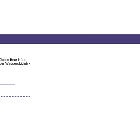
Club in Ihrer Nähe,
oder Wasserskiclub -