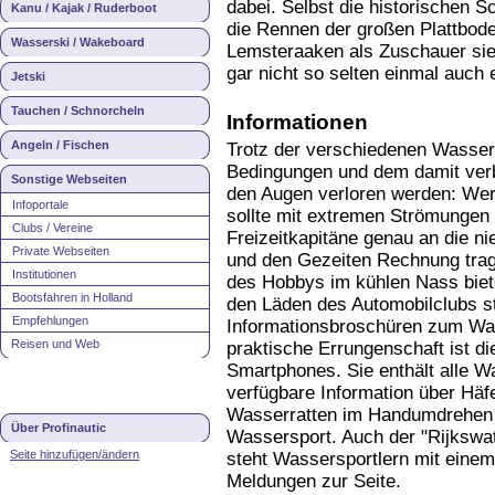
dabei. Selbst die historischen S
Kanu / Kajak / Ruderboot
die Rennen der großen Plattbode
Wasserski / Wakeboard
Lemsteraaken als Zuschauer sie
gar nicht so selten einmal auch 
Jetski
Tauchen / Schnorcheln
Informationen
Angeln / Fischen
Trotz der verschiedenen Wassers
Bedingungen und dem damit verbu
Sonstige Webseiten
den Augen verloren werden: Wer 
Infoportale
sollte mit extremen Strömungen
Clubs / Vereine
Freizeitkapitäne genau an die 
Private Webseiten
und den Gezeiten Rechnung trage
Institutionen
des Hobbys im kühlen Nass biet
Bootsfahren in Holland
den Läden des Automobilclubs s
Empfehlungen
Informationsbroschüren zum Was
Reisen und Web
praktische Errungenschaft ist 
Smartphones. Sie enthält alle W
verfügbare Information über Häf
Wasserratten im Handumdrehen ü
Über Profinautic
Wassersport. Auch der "Rijkswat
Seite hinzufügen/ändern
steht Wassersportlern mit einem
Meldungen zur Seite.