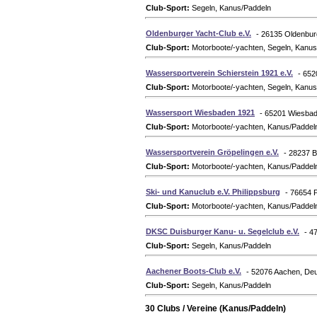
Club-Sport:
Segeln, Kanus/Paddeln
Oldenburger Yacht-Club e.V.
- 26135 Oldenbur
Club-Sport:
Motorboote/-yachten, Segeln, Kanus
Wassersportverein Schierstein 1921 e.V.
- 652
Club-Sport:
Motorboote/-yachten, Segeln, Kanus
Wassersport Wiesbaden 1921
- 65201 Wiesbad
Club-Sport:
Motorboote/-yachten, Kanus/Paddel
Wassersportverein Gröpelingen e.V.
- 28237 
Club-Sport:
Motorboote/-yachten, Kanus/Paddel
Ski- und Kanuclub e.V. Philippsburg
- 76654 
Club-Sport:
Motorboote/-yachten, Kanus/Paddel
DKSC Duisburger Kanu- u. Segelclub e.V.
- 4
Club-Sport:
Segeln, Kanus/Paddeln
Aachener Boots-Club e.V.
- 52076 Aachen, De
Club-Sport:
Segeln, Kanus/Paddeln
30 Clubs / Vereine (Kanus/Paddeln)