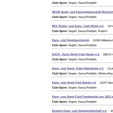
Club-Sport:
Segeln, Kanus/Paddeln
SKGB Segel- und Kanugemeinschaft Brucherta
Club-Sport:
Segeln, Kanus/Paddeln
RKC Ruder- und Kanu- Club Wörth e.V.
- 767
Club-Sport:
Segeln, Kanus/Paddeln, Rudern
Kanu- und Segelsportverein
- 26389 Wilhelms
Club-Sport:
Segeln, Kanus/Paddeln
KSCH - Kanu-Segel-Club Hemer e.V.
- 58675 
Club-Sport:
Segeln, Kanus/Paddeln
Kanu- und Segel- Gilde Hildesheim e.V.
- 311
Club-Sport:
Segeln, Kanus/Paddeln, Windsurfing
Kanu- und Segel-Club Bünde e.V.
- 32257 Bün
Club-Sport:
Segeln, Kanus/Paddeln
Kanu- und Segel-Club Frankenthal von 1922 e
Club-Sport:
Segeln, Kanus/Paddeln
Essener Kanu- und Segelgesellschaft e.V.
- 4