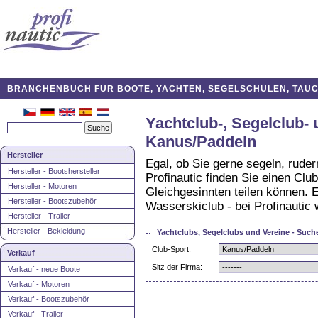
BRANCHENBUCH FÜR BOOTE, YACHTEN, SEGELSCHULEN, TAUCH
Yachtclub-, Segelclub- 
Kanus/Paddeln
Hersteller
Egal, ob Sie gerne segeln, ruder
Hersteller - Bootshersteller
Profinautic finden Sie einen Club
Hersteller - Motoren
Gleichgesinnten teilen können. 
Hersteller - Bootszubehör
Wasserskiclub - bei Profinautic 
Hersteller - Trailer
Hersteller - Bekleidung
Yachtclubs, Segelclubs und Vereine - Such
Club-Sport:
Verkauf
Sitz der Firma:
Verkauf - neue Boote
Verkauf - Motoren
Verkauf - Bootszubehör
Verkauf - Trailer