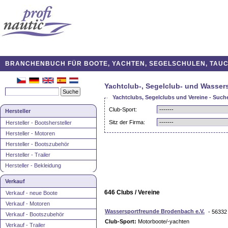
BRANCHENBUCH FÜR BOOTE, YACHTEN, SEGELSCHULEN, TAUCH
Yachtclub-, Segelclub- und Wassers
Yachtclubs, Segelclubs und Vereine - Such
Club-Sport:
Hersteller
Sitz der Firma:
Hersteller - Bootshersteller
Hersteller - Motoren
Hersteller - Bootszubehör
Hersteller - Trailer
Hersteller - Bekleidung
Verkauf
646 Clubs / Vereine
Verkauf - neue Boote
Verkauf - Motoren
Wassersportfreunde Brodenbach e.V.
- 56332
Verkauf - Bootszubehör
Club-Sport:
Motorboote/-yachten
Verkauf - Trailer