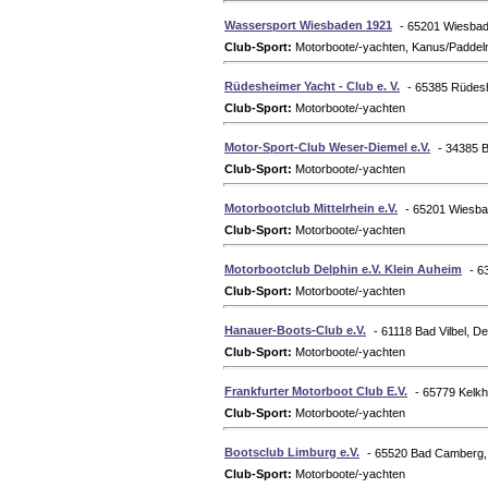
Wassersport Wiesbaden 1921
- 65201 Wiesbad
Club-Sport:
Motorboote/-yachten, Kanus/Paddel
Rüdesheimer Yacht - Club e. V.
- 65385 Rüdes
Club-Sport:
Motorboote/-yachten
Motor-Sport-Club Weser-Diemel e.V.
- 34385 
Club-Sport:
Motorboote/-yachten
Motorbootclub Mittelrhein e.V.
- 65201 Wiesba
Club-Sport:
Motorboote/-yachten
Motorbootclub Delphin e.V. Klein Auheim
- 6
Club-Sport:
Motorboote/-yachten
Hanauer-Boots-Club e.V.
- 61118 Bad Vilbel, D
Club-Sport:
Motorboote/-yachten
Frankfurter Motorboot Club E.V.
- 65779 Kelk
Club-Sport:
Motorboote/-yachten
Bootsclub Limburg e.V.
- 65520 Bad Camberg,
Club-Sport:
Motorboote/-yachten