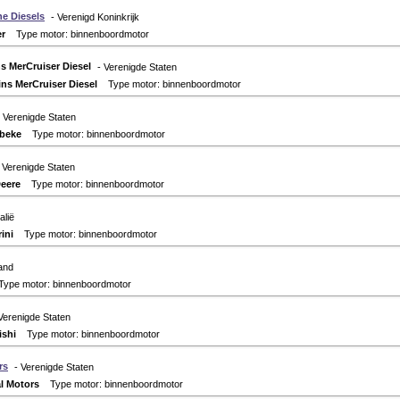
ne Diesels
- Verenigd Koninkrijk
r
Type motor: binnenboordmotor
MerCruiser Diesel
- Verenigde Staten
s MerCruiser Diesel
Type motor: binnenboordmotor
- Verenigde Staten
beke
Type motor: binnenboordmotor
 Verenigde Staten
eere
Type motor: binnenboordmotor
talië
ini
Type motor: binnenboordmotor
and
pe motor: binnenboordmotor
Verenigde Staten
ishi
Type motor: binnenboordmotor
rs
- Verenigde Staten
l Motors
Type motor: binnenboordmotor