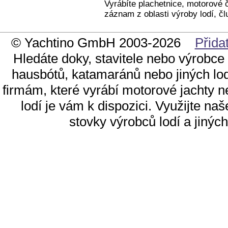
Vyrábíte plachetnice, motorové 
záznam z oblasti výroby lodí, čl
© Yachtino GmbH 2003-2026
Přida
Hledáte doky, stavitele nebo výrobce
hausbótů, katamaránů nebo jiných lod
firmám, které vyrábí motorové jachty n
lodí je vám k dispozici. Využijte n
stovky výrobců lodí a jinýc