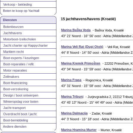
Verkoop - bekleding
Boten te koop op Yachtall
15 jachthavens/havens (Kroatië)
Diensten
Botenbeurzen
Marina Baška Voda
- Baška Voda, Kroatië
Jachthavens
43° 21' Noord - 16° 56' oost - Adria (Middellandse
Motorboot-/zeilscholen
Jacht charter op Happycharter
Marina Veli Rat (Dugi Otok)
- Veli Rat, Kroatië
Maritiem recht
44° 8' Noord - 14° 50' oost - Adria (Middellandse 
Boot-experts / keuringen
Marina Kremik Primošten
- 22202 Primošten, K
Boot-reparaties / refit
43° 34' Noord - 15° 59' oost - Adria (Middellandse
Motor reparaties
Zeilmakers
Marina Frapa
- Rogoznica, Kroatië
Boot-financiering
43° 31' Noord - 15° 58' oost - Adria (Middellandse
Boot-verzekering
Design / boot ontwerpen
Marina Tribunj
- Jurjevgradska 2, 22212 Tribunj,
Winteropslag voor boten
43° 45' 13'' Noord - 15° 44' 49'' oost - Adria (Midd
Jacht-transport
Marina Dalmacija
- Zadar, Kroatië
Overdracht boot / jacht
44° 3' Noord - 15° 18' oost - Adria (Middellandse 
Boot-bemiddeling
Andere diensten
Marina Hramina Murter
- Murter, Kroatië