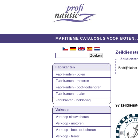
MARITIEME CATALOGUS VOOR BOTEN, J
Zeildienst
Zeildienst
Fabrikanten
Bedrijfsleider
Fabrikanten - boten
Fabrikanten - motoren
Fabrikanten - boot-toebehoren
Fabrikanten - trailer
Fabrikanten - bekleding
97 zeildiens
Verkoop
Verkoop nieuwe boten
Verkoop - motoren
Verkoop - boot-toebehoren
Verkoop - trailer