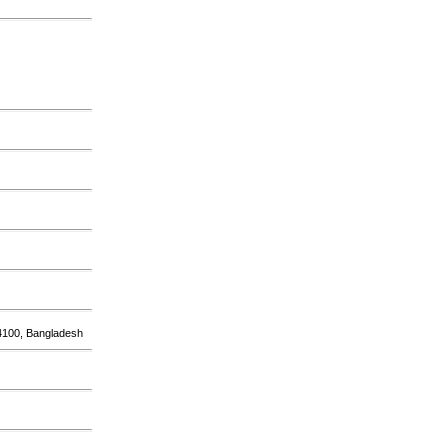
g 4100, Bangladesh