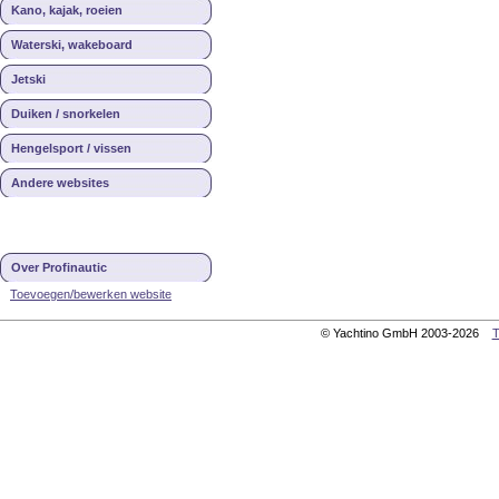
Kano, kajak, roeien
Waterski, wakeboard
Jetski
Duiken / snorkelen
Hengelsport / vissen
Andere websites
Over Profinautic
Toevoegen/bewerken website
© Yachtino GmbH 2003-2026
T