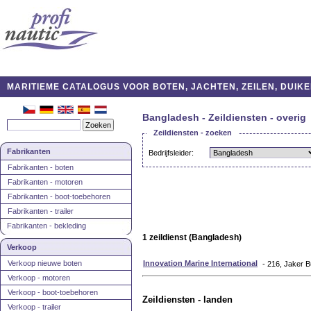
MARITIEME CATALOGUS VOOR BOTEN, JACHTEN, ZEILEN, DUIKE
Bangladesh - Zeildiensten - overig
Zeildiensten - zoeken
Fabrikanten
Bedrijfsleider:
Fabrikanten - boten
Fabrikanten - motoren
Fabrikanten - boot-toebehoren
Fabrikanten - trailer
Fabrikanten - bekleding
1 zeildienst (Bangladesh)
Verkoop
Verkoop nieuwe boten
Innovation Marine International
- 216, Jaker B
Verkoop - motoren
Verkoop - boot-toebehoren
Zeildiensten - landen
Verkoop - trailer