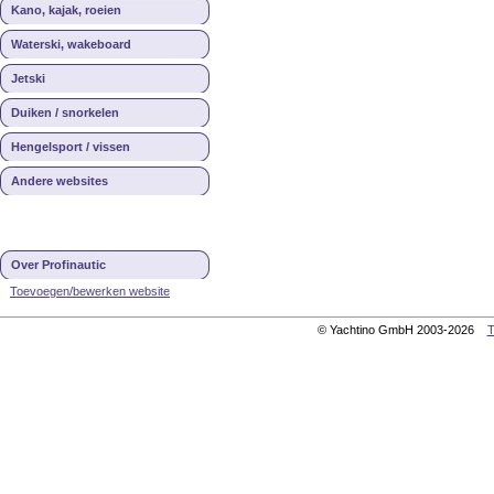
Kano, kajak, roeien
Waterski, wakeboard
Jetski
Duiken / snorkelen
Hengelsport / vissen
Andere websites
Over Profinautic
Toevoegen/bewerken website
© Yachtino GmbH 2003-2026
T