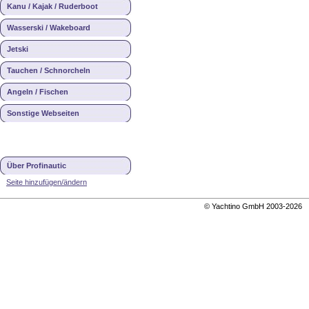
Kanu / Kajak / Ruderboot
Wasserski / Wakeboard
Jetski
Tauchen / Schnorcheln
Angeln / Fischen
Sonstige Webseiten
Über Profinautic
Seite hinzufügen/ändern
© Yachtino GmbH 2003-202