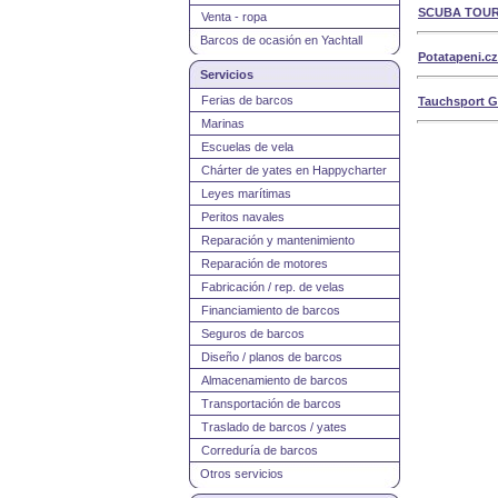
SCUBA TOUR s
Venta - ropa
Barcos de ocasión en Yachtall
Potatapeni.cz
Servicios
Ferias de barcos
Tauchsport G
Marinas
Escuelas de vela
Chárter de yates en Happycharter
Leyes marítimas
Peritos navales
Reparación y mantenimiento
Reparación de motores
Fabricación / rep. de velas
Financiamiento de barcos
Seguros de barcos
Diseño / planos de barcos
Almacenamiento de barcos
Transportación de barcos
Traslado de barcos / yates
Correduría de barcos
Otros servicios