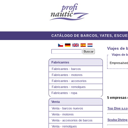
CATÁLOGO DE BARCOS, YATES, ESCUEL
Viajes de 
Viajes de 
Fabricantes
Empresa/sed
Fabricantes - barcos
Fabricantes - motores
Fabricantes - accesorios
Fabricantes - remolques
Fabricantes - ropa
5 empresas 
Venta
Venta - barcos nuevos
Top Dive s.r.o
Venta - motores
Scuba Diving
Venta - accesorios de barcos
Venta - remolques