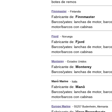
botes de remos
Finnmaster
- Finlandia
Fabricante de:
Finnmaster
Barcos/yates: lanchas de motor, barco
motor/barcos con cabinas
Fjord
- Noruega
Fabricante de:
Fjord
Barcos/yates: lanchas de motor, barco
motor/barcos con cabinas
Monterey
- Estados Unidos
Fabricante de:
Monterey
Barcos/yates: lanchas de motor, barc
Manò Marine
- Italia
Fabricante de:
Manò
Barcos/yates: lanchas de motor, barco
motor/barcos con cabinas
Europe Marine
- 55257 Budenheim, Alemania
Fabricante de:
Viper Powerboats