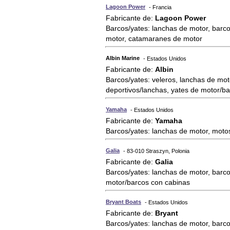
Lagoon Power
- Francia
Fabricante de:
Lagoon Power
Barcos/yates: lanchas de motor, barc
motor, catamaranes de motor
Albin Marine
- Estados Unidos
Fabricante de:
Albin
Barcos/yates: veleros, lanchas de moto
deportivos/lanchas, yates de motor/b
Yamaha
- Estados Unidos
Fabricante de:
Yamaha
Barcos/yates: lanchas de motor, motos
Galia
- 83-010 Straszyn, Polonia
Fabricante de:
Galia
Barcos/yates: lanchas de motor, barco
motor/barcos con cabinas
Bryant Boats
- Estados Unidos
Fabricante de:
Bryant
Barcos/yates: lanchas de motor, barc