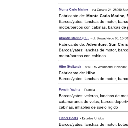
Monte Carlo Marine
- via Cerano 24, 28060 Sozz
Fabricante de:
Monte Carlo Marine,
Barcos/yates: lanchas de motor, barco
motor/barcos con cabinas, barcas de
Atlantic Marine (PL)
- ul. Słowackiego 68, 16-3
Fabricante de:
Adventure, Sun Cruis
Barcos/yates: lanchas de motor, barco
motor/barcos con cabinas
Hibo (Holland)
- 8551 RK Woudsend, Holanda/P
Fabricante de:
HIbo
Barcos/yates: lanchas de motor, barc
Poncin Yachts
- Francia
Barcos/yates: veleros, lanchas de mot
catamaranes de velas, barcos deporti
cabinas, inflables de suelo rígido
Fisher Boats
- Estados Unidos
Barcos/yates: lanchas de motor, bote