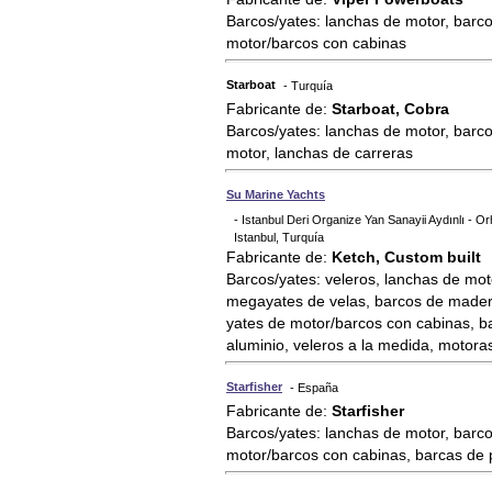
Barcos/yates: lanchas de motor, barco
motor/barcos con cabinas
Starboat
- Turquía
Fabricante de:
Starboat, Cobra
Barcos/yates: lanchas de motor, barc
motor, lanchas de carreras
Su Marine Yachts
- Istanbul Deri Organize Yan Sanayii Aydınlı - O
Istanbul, Turquía
Fabricante de:
Ketch, Custom built
Barcos/yates: veleros, lanchas de moto
megayates de velas, barcos de madera
yates de motor/barcos con cabinas, b
aluminio, veleros a la medida, motora
Starfisher
- España
Fabricante de:
Starfisher
Barcos/yates: lanchas de motor, barco
motor/barcos con cabinas, barcas de