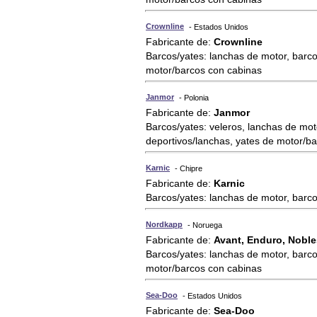
Crownline
- Estados Unidos
Fabricante de:
Crownline
Barcos/yates: lanchas de motor, barco
motor/barcos con cabinas
Janmor
- Polonia
Fabricante de:
Janmor
Barcos/yates: veleros, lanchas de mot
deportivos/lanchas, yates de motor/b
Karnic
- Chipre
Fabricante de:
Karnic
Barcos/yates: lanchas de motor, barc
Nordkapp
- Noruega
Fabricante de:
Avant, Enduro, Noble
Barcos/yates: lanchas de motor, barco
motor/barcos con cabinas
Sea-Doo
- Estados Unidos
Fabricante de:
Sea-Doo