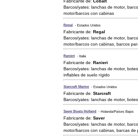
Fabricante de:
Cobalt
Barcos/yates: lanchas de motor, barco
motor/barcos con cabinas
Regal
- Estados Unidos
Fabricante de:
Regal
Barcos/yates: lanchas de motor, barco
motor/barcos con cabinas, barcos pa
Ranieri
- Italia
Fabricante de:
Ranieri
Barcos/yates: lanchas de motor, botes
inflables de suelo rígido
Starcraft Marine
- Estados Unidos
Fabricante de:
Starcraft
Barcos/yates: lanchas de motor, bote
Saver Boats Holland
- Holanda/Países Bajos
Fabricante de:
Saver
Barcos/yates: lanchas de motor, barco
motor/barcos con cabinas, barcas de