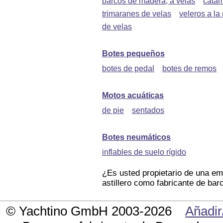
barcos de madera, a velas
catam
trimaranes de velas
veleros a la
de velas
Botes pequeños
botes de pedal
botes de remos
Motos acuáticas
de pie
sentados
Botes neumáticos
inflables de suelo rígido
¿Es usted propietario de una e
astillero como fabricante de bar
© Yachtino GmbH 2003-2026
Añadir