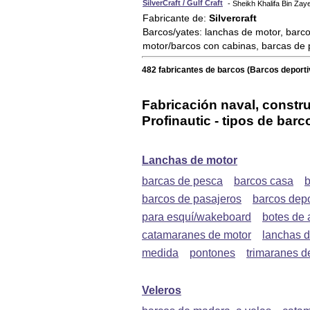
SilverCraft / Gulf Craft
- Sheikh Khalifa Bin Za
Fabricante de:
Silvercraft
Barcos/yates: lanchas de motor, barco
motor/barcos con cabinas, barcas de
482 fabricantes de barcos (Barcos deporti
Fabricación naval, constru
Profinautic - tipos de barc
Lanchas de motor
barcas de pesca
barcos casa
b
barcos de pasajeros
barcos depo
para esquí/wakeboard
botes de 
catamaranes de motor
lanchas d
medida
pontones
trimaranes d
Veleros