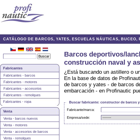
CATÁLOGO DE BARCOS, YATES, ESCUELAS NÁUTICAS, BUCEO, P
Barcos deportivos/lanch
construcción naval y as
Fabricantes
¿Está buscando un astillero o 
Fabricantes - barcos
En la base de datos de Profinaut
Fabricantes - motores
de barcos y yates - de barcos de
Fabricantes - accesorios
embarcación - en Profinautic pue
Fabricantes - remolques
Fabricantes - ropa
Buscar fabricante: constructor de barcos y 
Fabricante/marca:
Venta
Empresa/sede:
Venta - barcos nuevos
Venta - motores
Venta - accesorios de barcos
Venta - remolques