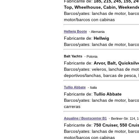
Fabricante de:
185, 215, 245, 155, 2
Top, Wheelhouse, Cabin, Weekend
Barcos/yates: lanchas de motor, barco
motor/barcos con cabinas
Hellwig Boote
- Alemania
Fabricante de:
Hellwig
Barcos/yates: lanchas de motor, barc
Balt Yachts
- Polonia
Fabricante de:
Arvor, Balt, Quicksilv
Barcos/yates: veleros, lanchas de mo
deportivos/lanchas, barcas de pesca,
Tullio Abbate
- Italia
Fabricante de:
Tullio Abbate
Barcos/yates: lanchas de motor, barco
carreras
Aqualine / Bootscenter B1
- Berliner-Str. 114
Fabricante de:
750 Cruiser, 550 Crui
Barcos/yates: lanchas de motor, barco
motor/barcos con cabinas