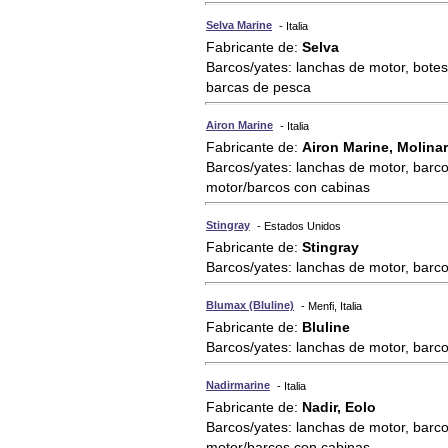
Selva Marine
- Italia
Fabricante de:
Selva
Barcos/yates: lanchas de motor, botes
barcas de pesca
Airon Marine
- Italia
Fabricante de:
Airon Marine, Molinar
Barcos/yates: lanchas de motor, barco
motor/barcos con cabinas
Stingray
- Estados Unidos
Fabricante de:
Stingray
Barcos/yates: lanchas de motor, barc
Blumax (Bluline)
- Menfi, Italia
Fabricante de:
Bluline
Barcos/yates: lanchas de motor, barc
Nadirmarine
- Italia
Fabricante de:
Nadir, Eolo
Barcos/yates: lanchas de motor, barco
motor/barcos con cabinas