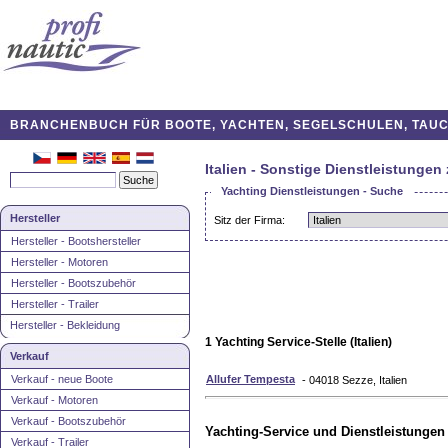
BRANCHENBUCH FÜR BOOTE, YACHTEN, SEGELSCHULEN, TAUCH
Italien - Sonstige Dienstleistungen
Yachting Dienstleistungen - Suche
Hersteller
Sitz der Firma:
Hersteller - Bootshersteller
Hersteller - Motoren
Hersteller - Bootszubehör
Hersteller - Trailer
Hersteller - Bekleidung
1 Yachting Service-Stelle (Italien)
Verkauf
Verkauf - neue Boote
Allufer Tempesta
- 04018 Sezze, Italien
Verkauf - Motoren
Verkauf - Bootszubehör
Yachting-Service und Dienstleistungen
Verkauf - Trailer