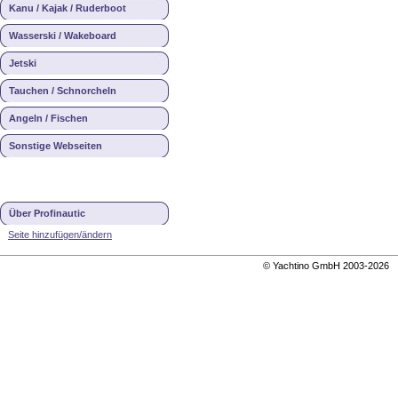
Kanu / Kajak / Ruderboot
Wasserski / Wakeboard
Jetski
Tauchen / Schnorcheln
Angeln / Fischen
Sonstige Webseiten
Über Profinautic
Seite hinzufügen/ändern
© Yachtino GmbH 2003-202