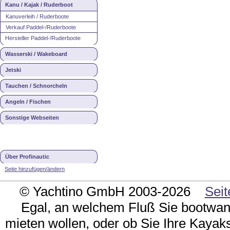
Kanu / Kajak / Ruderboot
Kanuverleih / Ruderboote
Verkauf Paddel-/Ruderboote
Hersteller Paddel-/Ruderboote
Wasserski / Wakeboard
Jetski
Tauchen / Schnorcheln
Angeln / Fischen
Sonstige Webseiten
Über Profinautic
Seite hinzufügen/ändern
© Yachtino GmbH 2003-2026
Seit
Egal, an welchem Fluß Sie bootwand
mieten wollen, oder ob Sie Ihre Kayaks