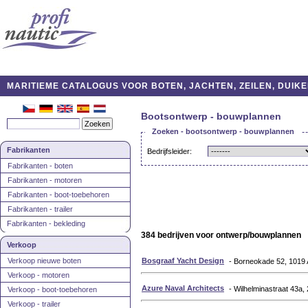
MARITIEME CATALOGUS VOOR BOTEN, JACHTEN, ZEILEN, DUIKE
Bootsontwerp - bouwplannen
Zoeken - bootsontwerp - bouwplannen
Fabrikanten
Bedrijfsleider:
Fabrikanten - boten
Fabrikanten - motoren
Fabrikanten - boot-toebehoren
Fabrikanten - trailer
Fabrikanten - bekleding
384 bedrijven voor ontwerp/bouwplannen
Verkoop
Verkoop nieuwe boten
Bosgraaf Yacht Design
- Borneokade 52, 1019
Verkoop - motoren
Azure Naval Architects
- Wilhelminastraat 43a
Verkoop - boot-toebehoren
Verkoop - trailer