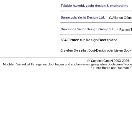
Teixido harrold, yacht design & engineering
-
Barracuda Yacht Design Ltd.
- C/Alfonso Góme
Barcelona Yacht Design Group S.L.
- Ramón T
384 Firmen für Design/Bootspläne
Erstellen Sie selbst Boot-Design oder bieten Boot-
© Yachtino GmbH 2003-202
Möchten Sie selbst Ihr eigenes Boot bauen und suchen einen geeigneten Bootsplan? Für ei
für Ihre Boote und Yachten? V