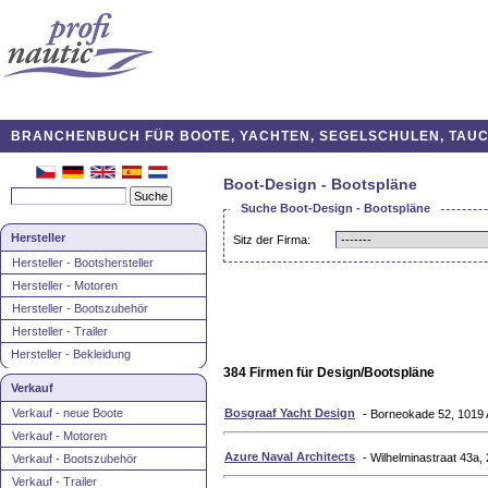
BRANCHENBUCH FÜR BOOTE, YACHTEN, SEGELSCHULEN, TAUCH
Boot-Design - Bootspläne
Suche Boot-Design - Bootspläne
Hersteller
Sitz der Firma:
Hersteller - Bootshersteller
Hersteller - Motoren
Hersteller - Bootszubehör
Hersteller - Trailer
Hersteller - Bekleidung
384 Firmen für Design/Bootspläne
Verkauf
Verkauf - neue Boote
Bosgraaf Yacht Design
- Borneokade 52, 1019
Verkauf - Motoren
Azure Naval Architects
- Wilhelminastraat 43a,
Verkauf - Bootszubehör
Verkauf - Trailer