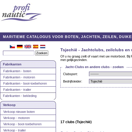
MARITIEME CATALOGUS VOOR BOTEN, JACHTEN, ZEILEN, DUIKE
Tsjechië - Jachtclubs, zeilclubs en
Of u nu graag zeilt of vaart met uw motorboot. Bij 
met gelijkgezinden.
Fabrikanten
Jacht-Clubs en andere clubs - zoeken
Fabrikanten - boten
Clubsport:
Fabrikanten - motoren
Bedrijfsleider:
Fabrikanten - boot-toebehoren
Fabrikanten - trailer
Fabrikanten - bekleding
Verkoop
Verkoop nieuwe boten
Verkoop - motoren
17 clubs (Tsjechië)
Verkoop - boot-toebehoren
Verkoop - trailer