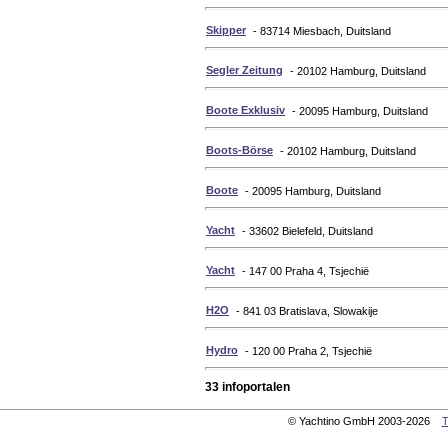
Skipper
- 83714 Miesbach, Duitsland
Segler Zeitung
- 20102 Hamburg, Duitsland
Boote Exklusiv
- 20095 Hamburg, Duitsland
Boots-Börse
- 20102 Hamburg, Duitsland
Boote
- 20095 Hamburg, Duitsland
Yacht
- 33602 Bielefeld, Duitsland
Yacht
- 147 00 Praha 4, Tsjechië
H2O
- 841 03 Bratislava, Slowakije
Hydro
- 120 00 Praha 2, Tsjechië
33 infoportalen
© Yachtino GmbH 2003-2026
T