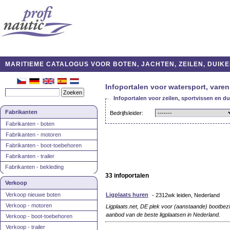
MARITIEME CATALOGUS VOOR BOTEN, JACHTEN, ZEILEN, DUIKE
Infoportalen voor watersport, varen
Infoportalen voor zeilen, sportvissen en d
Fabrikanten
Bedrijfsleider:
Fabrikanten - boten
Fabrikanten - motoren
Fabrikanten - boot-toebehoren
Fabrikanten - trailer
Fabrikanten - bekleding
33 infoportalen
Verkoop
Verkoop nieuwe boten
Ligplaats huren
- 2312wk leiden, Nederland
Verkoop - motoren
Ligplaats.net, DE plek voor (aanstaande) bootbezit
aanbod van de beste ligplaatsen in Nederland.
Verkoop - boot-toebehoren
Verkoop - trailer