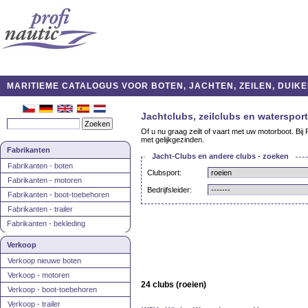
MARITIEME CATALOGUS VOOR BOTEN, JACHTEN, ZEILEN, DUIKE
Jachtclubs, zeilclubs en watersport
Of u nu graag zeilt of vaart met uw motorboot. Bij 
met gelijkgezinden.
Fabrikanten
Jacht-Clubs en andere clubs - zoeken
Fabrikanten - boten
Clubsport:
Fabrikanten - motoren
Bedrijfsleider:
Fabrikanten - boot-toebehoren
Fabrikanten - trailer
Fabrikanten - bekleding
Verkoop
Verkoop nieuwe boten
Verkoop - motoren
24 clubs (roeien)
Verkoop - boot-toebehoren
Verkoop - trailer