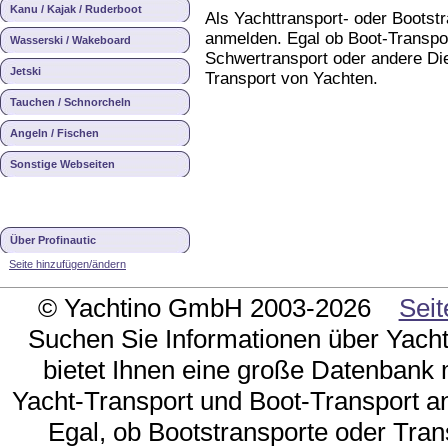
Kanu / Kajak / Ruderboot
Als Yachttransport- oder Bootst
anmelden. Egal ob Boot-Transpor
Wasserski / Wakeboard
Schwertransport oder andere D
Jetski
Transport von Yachten.
Tauchen / Schnorcheln
Angeln / Fischen
Sonstige Webseiten
Über Profinautic
Seite hinzufügen/ändern
© Yachtino GmbH 2003-2026
Seit
Suchen Sie Informationen über Yacht
bietet Ihnen eine große Datenbank m
Yacht-Transport und Boot-Transport an
Egal, ob Bootstransporte oder Tran