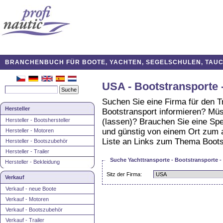
BRANCHENBUCH FÜR BOOTE, YACHTEN, SEGELSCHULEN, TAUCH
USA - Bootstransporte 
Suchen Sie eine Firma für den T
Hersteller
Bootstransport informieren? Müss
Hersteller - Bootshersteller
(lassen)? Brauchen Sie eine Spe
und günstig von einem Ort zum a
Hersteller - Motoren
Liste an Links zum Thema Bootst
Hersteller - Bootszubehör
Hersteller - Trailer
Suche Yachttransporte - Bootstransporte -
Hersteller - Bekleidung
Sitz der Firma:
Verkauf
Verkauf - neue Boote
Verkauf - Motoren
Verkauf - Bootszubehör
Verkauf - Trailer