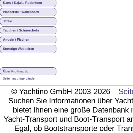
Kanu / Kajak / Ruderboot
Wasserski / Wakeboard
Jetski
Tauchen / Schnorcheln
Angeln / Fischen
Sonstige Webseiten
Über Profinautic
Seite hinzufügen/ändern
© Yachtino GmbH 2003-2026
Seit
Suchen Sie Informationen über Yacht
bietet Ihnen eine große Datenbank m
Yacht-Transport und Boot-Transport an
Egal, ob Bootstransporte oder Tran