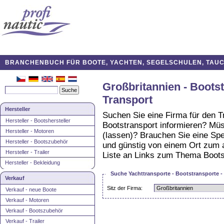
BRANCHENBUCH FÜR BOOTE, YACHTEN, SEGELSCHULEN, TAUCH
Großbritannien - Bootst
Transport
Hersteller
Suchen Sie eine Firma für den T
Hersteller - Bootshersteller
Bootstransport informieren? Müss
Hersteller - Motoren
(lassen)? Brauchen Sie eine Spe
Hersteller - Bootszubehör
und günstig von einem Ort zum a
Hersteller - Trailer
Liste an Links zum Thema Bootst
Hersteller - Bekleidung
Suche Yachttransporte - Bootstransporte -
Verkauf
Sitz der Firma:
Verkauf - neue Boote
Verkauf - Motoren
Verkauf - Bootszubehör
Verkauf - Trailer