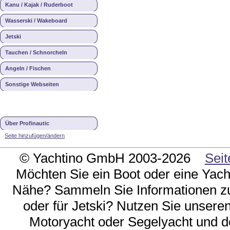
Kanu / Kajak / Ruderboot
Wasserski / Wakeboard
Jetski
Tauchen / Schnorcheln
Angeln / Fischen
Sonstige Webseiten
Über Profinautic
Seite hinzufügen/ändern
© Yachtino GmbH 2003-2026
Seit
Möchten Sie ein Boot oder eine Yach
Nähe? Sammeln Sie Informationen zu
oder für Jetski? Nutzen Sie unseren 
Motoryacht oder Segelyacht und d