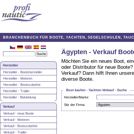
BRANCHENBUCH FÜR BOOTE, YACHTEN, SEGELSCHULEN, TAUCH
Ägypten - Verkauf Boot
Möchten Sie ein neues Boot, ei
Hersteller
oder Distributor für neue Boote
Hersteller - Bootshersteller
Verkauf? Dann hilft Ihnen unsere
diverse Boote.
Hersteller - Motoren
Hersteller - Bootszubehör
Boot kaufen - Yachten-Verkauf - Suche
Hersteller - Trailer
Hersteller - Bekleidung
Hersteller/Marke:
Sitz der Firma:
Verkauf
Verkauf - neue Boote
Verkauf - Motoren
Verkauf - Bootszubehör
Verkauf - Trailer